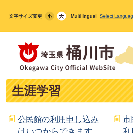
文字サイズ変更
Multilingual
Select Langua
生涯学習
公民館の利用申し込み
市
はいつからできます
利