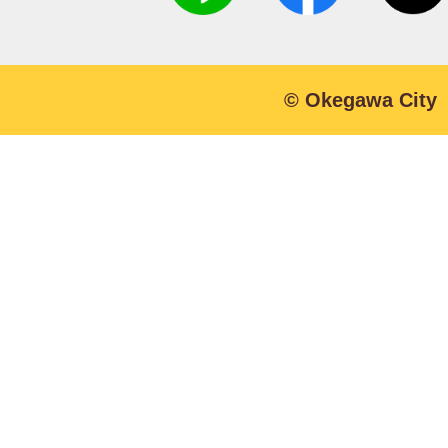
© Okegawa City