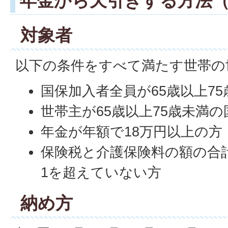
年金から天引きする方法
対象者
以下の条件をすべて満たす世帯の
国保加入者全員が65歳以上7
世帯主が65歳以上75歳未満
年金が年額で18万円以上の方
保険税と介護保険料の額の合
1を超えていない方
納め方