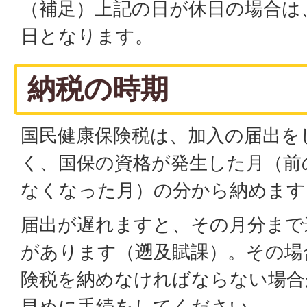
（補足）上記の日が休日の場合は
日となります。
納税の時期
国民健康保険税は、加入の届出を
く、国保の資格が発生した月（前
なくなった月）の分から納めます
届出が遅れますと、その月分まで
があります（遡及賦課）。その場
険税を納めなければならない場合
早めに手続をしてください。