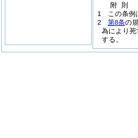
附
則
1
この条例
2
第8条
の
為により死
する。