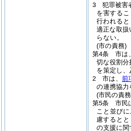
3
犯罪被害
を害するこ
行われると
適正な取扱
らない。
(市の責務)
第4条
市は
切な役割分
を策定し、
2
市は、
前
の連携協力
(市民の責務
第5条
市民
こと並びに
慮するとと
の支援に関