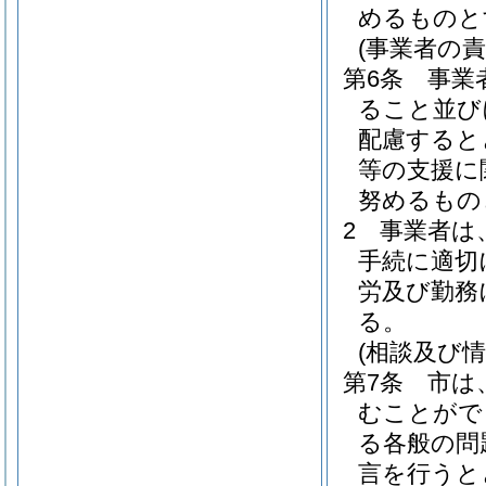
めるものと
(事業者の責
第6条
事業
ること並び
配慮すると
等の支援に
努めるもの
2
事業者は
手続に適切
労及び勤務
る。
(相談及び情
第7条
市は
むことがで
る各般の問
言を行うと