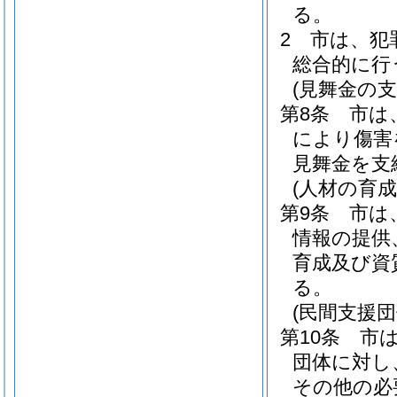
る。
2
市は、犯
総合的に行
(見舞金の支
第8条
市は
により傷害
見舞金を支
(人材の育成
第9条
市は
情報の提供
育成及び資
る。
(民間支援団
第10条
市
団体に対し
その他の必